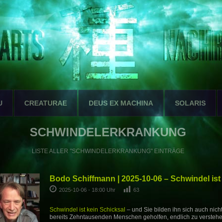
U
CREATURAE
DEUS EX MACHINA
SOLARIS
SCHWINDELERKRANKUNG
LISTE ALLER "SCHWINDELERKRANKUNG" EINTRÄGE
Bodo Schiffmann | 2025-10-06 – Schwindel ist
2025-10-06 - 18:00 Uhr
63
Schwindel ist kein Schicksal
– und Sie bilden ihn sich auch nich
bereits Zehntausenden Menschen geholfen, endlich zu versteh