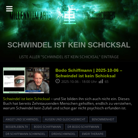
SCHWINDEL IST KEIN SCHICKSAL
LISTE ALLER "SCHWINDEL IST KEIN SCHICKSAL" EINTRÄGE
Bodo Schiffmann | 2025-10-06 –
Schwindel ist kein Schicksal
2025-10-06 - 18:00 Uhr
65
Schwindel ist kein Schicksal
– und Sie bilden ihn sich auch nicht ein. Dieses
Buch hat bereits Zehntausenden Menschen geholfen, endlich zu verstehen,
warum Schwindel kein Zufall und schon gar nicht psychisch erfunden ist.
ANGST UND SCHWINDEL
AUGEN UND GLEICHGEWICHT
BENOMMENHEIT
BESSERLEBEN.TV
BODO SCHIFFMANN
DR BODO SCHIFFMANN
DR SCHIFFMANN SCHWINDEL
DREHSCHWINDEL
EMDR THERAPIE