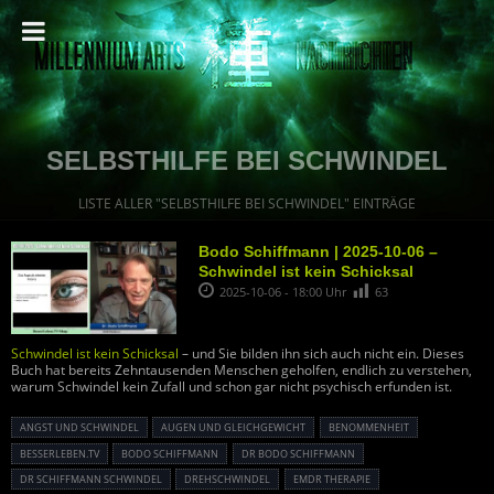
SELBSTHILFE BEI SCHWINDEL
LISTE ALLER "SELBSTHILFE BEI SCHWINDEL" EINTRÄGE
Bodo Schiffmann | 2025-10-06 –
Schwindel ist kein Schicksal
2025-10-06 - 18:00 Uhr
63
Schwindel ist kein Schicksal
– und Sie bilden ihn sich auch nicht ein. Dieses
Buch hat bereits Zehntausenden Menschen geholfen, endlich zu verstehen,
warum Schwindel kein Zufall und schon gar nicht psychisch erfunden ist.
ANGST UND SCHWINDEL
AUGEN UND GLEICHGEWICHT
BENOMMENHEIT
BESSERLEBEN.TV
BODO SCHIFFMANN
DR BODO SCHIFFMANN
DR SCHIFFMANN SCHWINDEL
DREHSCHWINDEL
EMDR THERAPIE