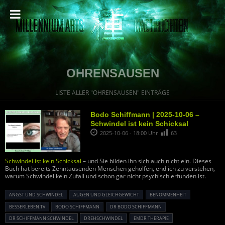
OHRENSAUSEN
LISTE ALLER "OHRENSAUSEN" EINTRÄGE
Bodo Schiffmann | 2025-10-06 –
Schwindel ist kein Schicksal
2025-10-06 - 18:00 Uhr
63
Schwindel ist kein Schicksal
– und Sie bilden ihn sich auch nicht ein. Dieses
Buch hat bereits Zehntausenden Menschen geholfen, endlich zu verstehen,
warum Schwindel kein Zufall und schon gar nicht psychisch erfunden ist.
ANGST UND SCHWINDEL
AUGEN UND GLEICHGEWICHT
BENOMMENHEIT
BESSERLEBEN.TV
BODO SCHIFFMANN
DR BODO SCHIFFMANN
DR SCHIFFMANN SCHWINDEL
DREHSCHWINDEL
EMDR THERAPIE