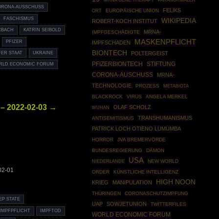
PARANORMALER
ORONA-AUSSCHUSS
FELIKS
EUROPÄISCHE UNION
ORT
FASCHISMUS
WIKIPEDIA
ROBERT-KOCH INSTITUT
RBACH
KATRIN SEIBOLD
MRNA-
IMPFGESCHÄDIGTE
MASKENPFLICHT
PFIZER
IMPFSCHADEN
BIONTECH
FER STAAT
UKRAINE
POLTERGEIST
PFIZERBIONTECH
STIFTUNG
RLD ECONOMIC FORUM
CORONA-AUSCHUSS
MRNA-
TECHNOLOGIE
PROZESS
METABIOTA
BLACKROCK
VIRUS
ANGELA MERKEL
– 2022-02-03 →
OLAF SCHOLZ
WUHAN
TRANSHUMANISMUS
ANTISEMITISMUS
PATRICK LOCH OTIENO LUMUMBA
HORROR
JVA BREMERVÖRDE
BUNDESREGIERUNG
DÄMON
USA
NEW WORLD
NIEDERLANDE
02-01
ORDER
KÜNSTLICHE INTELLIGENZ
HIGH NOON
KRIEG
MANIPULATION
THÜRINGEN
CORONASCHUTZIMPFUNG
EP STATE
UAP
SOWJETUNION
TWITTERFILES
IMPFPFLICHT
IMPFTOD
WORLD ECONOMIC FORUM