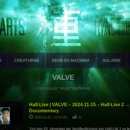
U
CREATURAE
DEUS EX MACHINA
SOLARIS
VALVE
LISTE ALLER "VALVE" EINTRÄGE
Half-Live | VALVE – 2024-11-15 – Half-Live 2 
Documentary
2025-01-25 - 12:33 Uhr
31
“Um den 20. Jahrestag der Veröffentlichung von Half-Life 2 zu fe