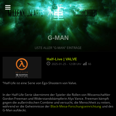
G-MAN
LISTE ALLER "G-MAN" EINTRÄGE
Half-Live | VALVE
2025-01-25 - 12:08 Uhr
66
“Half-Life ist eine Serie von Ego-Shootern von Valve.
In der Half-Life-Serie übernimmt der Spieler die Rollen von Wissenschaftler
Gordon Freeman und Widerstandskämpferin Alyx Vance. Freeman kämpft
gegen die außerirdischen Combine und versucht, die Menschheit zu retten,
während er die Geheimnisse der
Black-Mesa-Forschungseinrichtung
und des
G-Man aufdeckt.