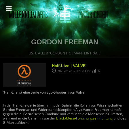
GORDON FREEMAN
LISTE ALLER "GORDON FREEMAN" EINTRÄGE
Half-Live | VALVE
2025-01-25 - 12:08 Uhr
65
“Half-Life ist eine Serie von Ego-Shootern von Valve.
In der Half-Life-Serie übernimmt der Spieler die Rollen von Wissenschaftler
Gordon Freeman und Widerstandskämpferin Alyx Vance. Freeman kämpft
gegen die außerirdischen Combine und versucht, die Menschheit zu retten,
während er die Geheimnisse der
Black-Mesa-Forschungseinrichtung
und des
G-Man aufdeckt.