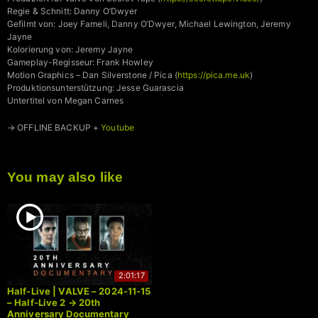
Regie & Schnitt: Danny O’Dwyer
Gefilmt von: Joey Fameli, Danny O’Dwyer, Michael Lewington, Jeremy
Jayne
Kolorierung von: Jeremy Jayne
Gameplay-Regisseur: Frank Howley
Motion Graphics – Dan Silverstone / Pica (
https://pica.me.uk
)
Produktionsunterstützung: Jesse Guarascia
Untertitel von Megan Carnes
→ OFFLINE BACKUP +
Youtube
You may also like
2:01:17
Half-Live | VALVE – 2024-11-15
– Half-Live 2 → 20th
Anniversary Documentary