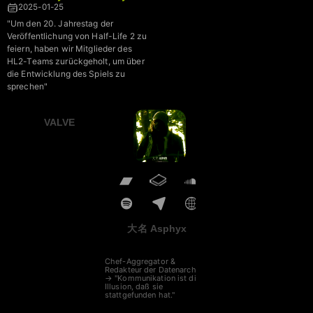
2025-01-25
"Um den 20. Jahrestag der
Veröffentlichung von Half-Life 2 zu
feiern, haben wir Mitglieder des
HL2-Teams zurückgeholt, um über
die Entwicklung des Spiels zu
sprechen"
VALVE
大名 Asphyx
Chef-Aggregator &
Redakteur der Datenarche
→ "Kommunikation ist die
Illusion, daß sie
stattgefunden hat."