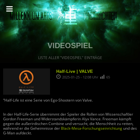
VIDEOSPIEL
LISTE ALLER "VIDEOSPIEL" EINTRÄGE
Half-Live | VALVE
2025-01-25 - 12:08 Uhr
65
“Half-Life ist eine Serie von Ego-Shootern von Valve.
In der Half-Life-Serie übernimmt der Spieler die Rollen von Wissenschaftler
Gordon Freeman und Widerstandskämpferin Alyx Vance. Freeman kämpft
gegen die außerirdischen Combine und versucht, die Menschheit zu retten,
während er die Geheimnisse der
Black-Mesa-Forschungseinrichtung
und des
G-Man aufdeckt.