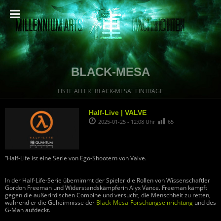
BLACK-MESA
LISTE ALLER "BLACK-MESA" EINTRÄGE
Half-Live | VALVE
2025-01-25 - 12:08 Uhr
65
“Half-Life ist eine Serie von Ego-Shootern von Valve.
In der Half-Life-Serie übernimmt der Spieler die Rollen von Wissenschaftler
Gordon Freeman und Widerstandskämpferin Alyx Vance. Freeman kämpft
gegen die außerirdischen Combine und versucht, die Menschheit zu retten,
während er die Geheimnisse der
Black-Mesa-Forschungseinrichtung
und des
G-Man aufdeckt.