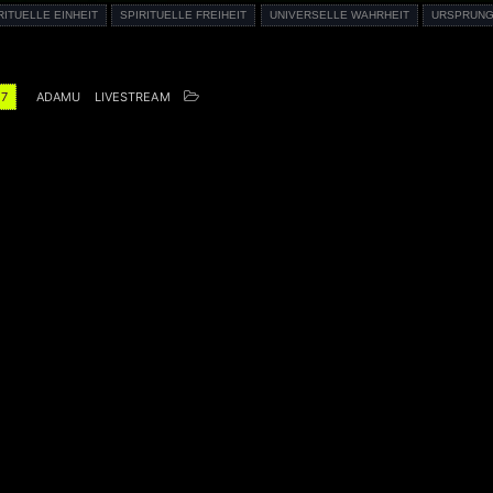
RITUELLE EINHEIT
SPIRITUELLE FREIHEIT
UNIVERSELLE WAHRHEIT
URSPRUNG
17
ADAMU
LIVESTREAM