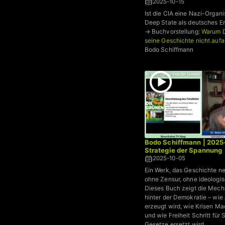
2025-10-15
Ist die CIA eine Nazi-Organi
Deep State als deutsches Er
→ Buchvorstellung:
Warum D
seine Geschichte nicht aufa
Bodo Schiffmann
Bodo Schiffmann | 2025
Strategie der Spannung
2025-10-05
Ein Werk, das Geschichte ne
ohne Zensur, ohne ideologisc
Dieses Buch zeigt die Mec
hinter der Demokratie – wie 
erzeugt wird, wie Krisen Ma
und wie Freiheit Schritt für 
Gesetze ersetzt wird.