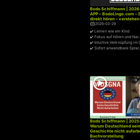
Bodo Schiffmann | 2026
APP – BodoLingo.com – 
direkt hören – verstehen
2026-03-29
✔️ Lernen wie ein Kind
✔️ Fokus auf Hören und Na
✔️ Intuitive Verknüpfung im 
✔️ Sofort anwendbare Spra
Bodo Schiffmann | 2025
Warum Deutschland sei
Geschichte nicht aufarbe
Buchvorstellung