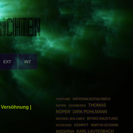
EXT
INT
NATIONALSOZIALISMUS
YOUTUBE
THOMAS
ANTIFA
SCHWEDEN
 Versöhnung |
RÖPER
DIRK POHLMANN
BITWIG ANLEITUNG
MICHAEL BALLWEG
GEIMPFT
MARTIN SCHWAB
INTERVIEW
MODERNA
KARL LAUTERBACH