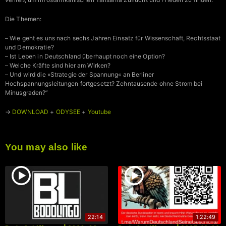
Die Themen:
– Wie geht es uns nach sechs Jahren Einsatz für Wissenschaft, Rechtsstaat
und Demokratie?
– Ist Leben in Deutschland überhaupt noch eine Option?
– Welche Kräfte sind hier am Wirken?
– Und wird die »Strategie der Spannung« an Berliner
Hochspannungsleitungen fortgesetzt? Zehntausende ohne Strom bei
Minusgraden?”
→
DOWNLOAD
+
ODYSEE
+
Youtube
You may also like
22:14
1:22:49