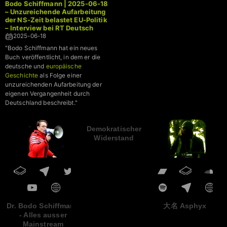
Bodo Schiffmann | 2025-06-18
– Unzureichende Aufarbeitung
der NS-Zeit belastet EU-Politik
– Interview bei RT Deutsch
2025-06-18
"Bodo Schiffmann hat ein neues
Buch veröffentlicht, in dem er die
deutsche und
europäische
Geschichte
als Folge einer
unzureichenden Aufarbeitung der
eigenen Vergangenheit durch
Deutschland beschreibt."
Demokratischer
Widerstand
Dr. Bodo Schiffmann
大名 Asphyx
- Alles ausser
Mainstream