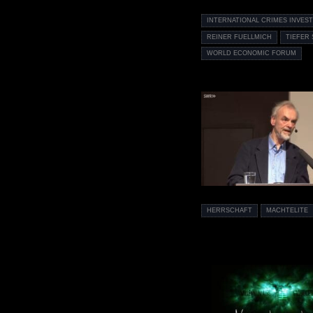
INTERNATIONAL CRIMES INVEST
REINER FUELLMICH
TIEFER 
WORLD ECONOMIC FORUM
HERRSCHAFT
MACHTELITE