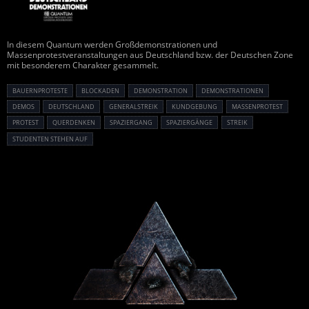
In diesem Quantum werden Großdemonstrationen und
Massenprotestveranstaltungen aus Deutschland bzw. der Deutschen Zone
mit besonderem Charakter gesammelt.
BAUERNPROTESTE
BLOCKADEN
DEMONSTRATION
DEMONSTRATIONEN
DEMOS
DEUTSCHLAND
GENERALSTREIK
KUNDGEBUNG
MASSENPROTEST
PROTEST
QUERDENKEN
SPAZIERGANG
SPAZIERGÄNGE
STREIK
STUDENTEN STEHEN AUF
Powered By :