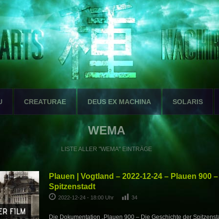
U
CREATURAE
DEUS EX MACHINA
SOLARIS
WEMA
LISTE ALLER "WEMA" EINTRÄGE
Plauen | Vogtland – 2022-12-24 – Plauen 900 –
Spitzenstadt
2022-12-24 - 18:00 Uhr
34
Die Dokumentation „Plauen 900 – Die Geschichte der Spitzenstad