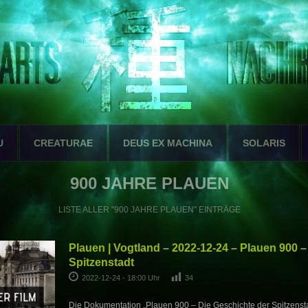
U
CREATURAE
DEUS EX MACHINA
SOLARIS
900 JAHRE PLAUEN
LISTE ALLER "900 JAHRE PLAUEN" EINTRÄGE
Plauen | Vogtland – 2022-12-24 – Plauen 900 –
Spitzenstadt
2022-12-24 - 18:00 Uhr
34
Die Dokumentation „Plauen 900 – Die Geschichte der Spitzenstad