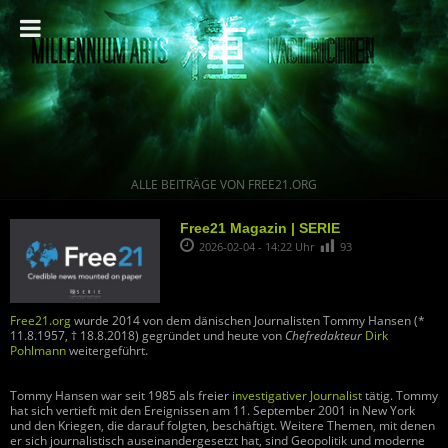
ALLE BEITRÄGE VON FREE21.ORG
Free21 Magazin | SERIE
2026-02-04 - 14:22 Uhr
93
Free21.org
wurde 2014 von dem dänischen Journalisten Tommy Hansen (*
11.8.1957, † 18.8.2018) gegründet und heute von
Chefredakteur
Dirk
Pohlmann
weitergeführt.
Tommy Hansen war seit 1985 als freier
investigativer Journalist
tätig. Tommy
hat sich vertieft mit den Ereignissen am 11. September 2001 in New York
und den Kriegen, die darauf folgten, beschäftigt. Weitere Themen, mit denen
er sich journalistisch auseinandergesetzt hat, sind Geopolitik und moderne