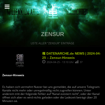
ZENSUR
LISTE ALLER "ZENSUR" EINTRÄGE
種 DATENARCHE.de NEWS | 2024-04-
25 – Zensur-Hinweis
2024-04-25 - 13:10 Uhr
37
Zensur-Hinweis
Es haben sich vermehrt Nutzer bei uns gemeldet, die auf unsere Telegram-
Kanäle nicht mehr oder unregelmäßig nicht zugreifen können. Unter
anderem tritt der folgende Fehler auf “Kanal existiert nicht”, oder der Kanal
öffnet sich aber es wird nichts geladen oder die Ladezeit beträgt über 20
Minuten oä.