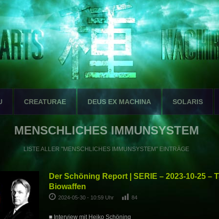
U
CREATURAE
DEUS EX MACHINA
SOLARIS
MENSCHLICHES IMMUNSYSTEM
LISTE ALLER "MENSCHLICHES IMMUNSYSTEM" EINTRÄGE
Der Schöning Report | SERIE – 2023-10-25 – T
Biowaffen
2024-05-30 - 10:59 Uhr
84
■ Interview mit Heiko Schöning