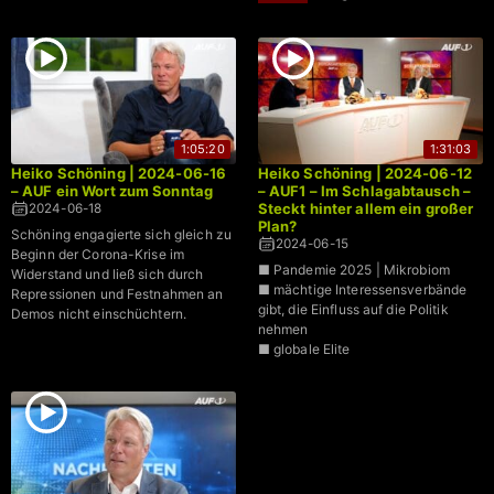
1:05:20
1:31:03
Heiko Schöning | 2024-06-16
Heiko Schöning | 2024-06-12
– AUF ein Wort zum Sonntag
– AUF1 – Im Schlagabtausch –
Steckt hinter allem ein großer
2024-06-18
Plan?
Schöning engagierte sich gleich zu
2024-06-15
Beginn der Corona-Krise im
■ Pandemie 2025 | Mikrobiom
Widerstand und ließ sich durch
■ mächtige Interessensverbände
Repressionen und Festnahmen an
gibt, die Einfluss auf die Politik
Demos nicht einschüchtern.
nehmen
■ globale Elite