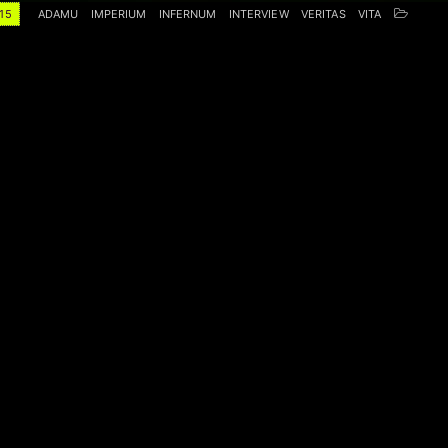
15
ADAMU
IMPERIUM
INFERNUM
INTERVIEW
VERITAS
VITA