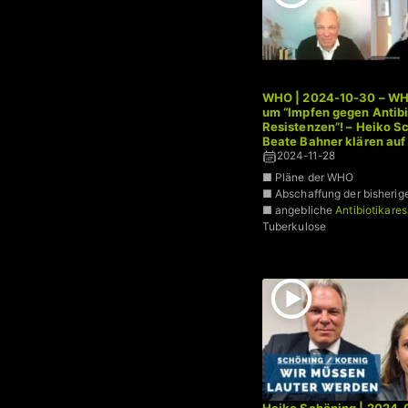
WHO | 2024-10-30 – WH
um “Impfen gegen Antibi
Resistenzen”! – Heiko S
Beate Bahner klären auf 
2024-11-28
■ Pläne der WHO
■ Abschaffung der bisherige
■ angebliche
Antibiotikare
Tuberkulose