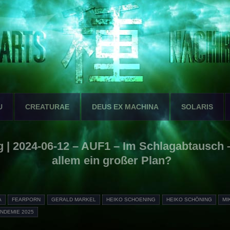
U
CREATURAE
DEUS EX MACHINA
SOLARIS
 | 2024-06-12 – AUF1 – Im Schlagabtausch –
allem ein großer Plan?
A
FEARPORN
GERALD MARKEL
HEIKO SCHOENING
HEIKO SCHÖNING
MI
NDEMIE 2025