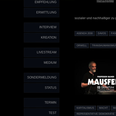
EMPFEHLUNG
ERMITTLUNG
sozialer und nachhaltiger zu 
INTERVIEW
AGENDA 2030
DAVOS
FA
KREATION
ORWELL
TRANSHUMANISMU
LIVESTREAM
MEDIUM
SONDERMELDUNG
STATUS
TERMIN
KAPITALISMUS
MACHT
M
TEST
REPRÄSENTATIVE DEMOKRATIE