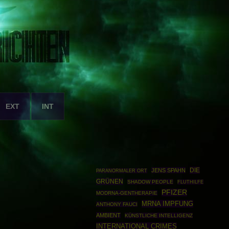
EXT
INT
DIE
JENS SPAHN
PARANORMALER ORT
GRÜNEN
SHADOW PEOPLE
FLUTHILFE
PFIZER
MODRNA-GENTHERAPIE
MRNA IMPFUNG
ANTHONY FAUCI
AMBIENT
KÜNSTLICHE INTELLIGENZ
INTERNATIONAL CRIMES