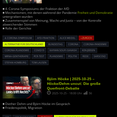
■ 4. Corona-Symposiums der Fraktion der AfD
■ Mechanismen, mit denen während der Pandemie
Freiheit und Demokratie
untergraben wurden
■ Zusammenspiel von Meinung, Macht und Justiz – von der Kontrolle
abweichender Stimmen
■ Rolle der Gerichte
4. CORONA-SYMPOSIUM
AFD-FRAKTION
ALICE WEIDEL
« ZURÜCK
ALTERNATIVE FÜR DEUTSCHLAND
BUNDESTAG
CORONA
CORONA-PANDEMIE
CORONA-PLANDEMIE
COVID19
KAYVAN SOUFI-SIAVASH
KEN JEBSEN
MRNA-GENTHERAPIE
PCR-TEST
PLANDEMIE
POLITIK
REDE
SARSCOV2
STEFAN HOMBURG
TOM LAUSEN
Björn Höcke | 2025-10-25 –
Höcke/Dehm uncut: Die große
Querfront-Debatte
2025-10-25 - 18:00 Uhr
56
■ Diether Dehm und Björn Höcke im Gespräch
■ Friedenspolitik, Migration