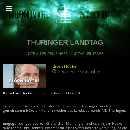
THÜRINGER LANDTAG
LISTE ALLER "THÜRINGER LANDTAG" EINTRÄGE
Björn Höcke
2026-04-30 - 9:55 Uhr
63
Björn Uwe Höcke
ist ein deutscher Politiker (AfD).
Er ist seit 2014 Vorsitzender der AfD-Fraktion im Thüringer Landtag und
gemeinsam mit Stefan Möller Sprecher des Landesverbands AfD Thüringen.
Entgegen der gesteuerten öffentlichen Meinung entzieht sich Björn Höcke
dem rechts-links Denken und steht für eine Fakten-basierte Verortung, da die