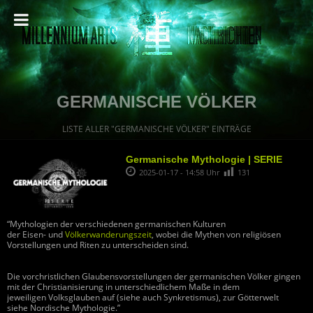
GERMANISCHE VÖLKER
LISTE ALLER "GERMANISCHE VÖLKER" EINTRÄGE
Germanische Mythologie | SERIE
2025-01-17 - 14:58 Uhr
131
“Mythologien der verschiedenen germanischen Kulturen
der Eisen- und
Völkerwanderungszeit
, wobei die Mythen von religiösen
Vorstellungen und Riten zu unterscheiden sind.
Die vorchristlichen Glaubensvorstellungen der germanischen Völker gingen
mit der Christianisierung in unterschiedlichem Maße in dem
jeweiligen Volksglauben auf (siehe auch Synkretismus), zur Götterwelt
siehe Nordische Mythologie.”