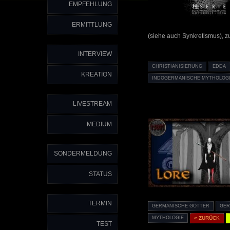
EMPFEHLUNG
ERMITTLUNG
(siehe auch Synkretismus), z
INTERVIEW
CHRISTIANISIERUNG
EDDA
KREATION
INDOGERMANISCHE MYTHOLOG
LIVESTREAM
MEDIUM
SONDERMELDUNG
STATUS
TERMIN
GERMANISCHE GÖTTER
GER
MYTHOLOGIE
« ZURÜCK
TEST