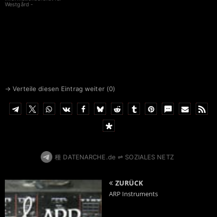
Westgård -
→ Verteile diesen Eintrag weiter (
0
)
種 DATENARCHE.de ⇌ SOZIALES NETZ
ZURÜCK
ARP Instruments