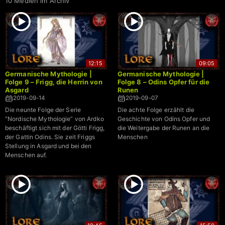
10 Medien im Archiv
12:15
09:05
Germanische Mythologie |
Germanische Mythologie |
Folge 9 – Frigg, die Herrin von
Folge 8 – Odins Opfer für die
Asgard
Runen
2019-09-14
2019-09-07
Die neunte Folge der Serie
Die achte Folge erzählt die
“Nordische Mythologie” von Ardko
Geschichte von Odins Opfer und
beschäftigt sich mit der Götti Frigg,
die Weitergabe der Runen an die
der Gattin Odins. Sie zeit Friggs
Menschen
Stellung in Asgard und bei den
Menschen auf.