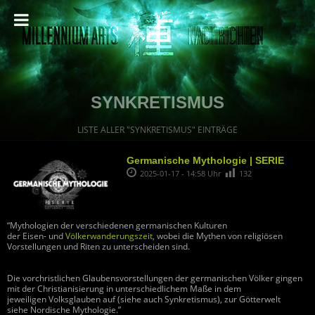
SYNKRETISMUS
LISTE ALLER "SYNKRETISMUS" EINTRÄGE
Germanische Mythologie | SERIE
2025-01-17 - 14:58 Uhr
132
“Mythologien der verschiedenen germanischen Kulturen
der Eisen- und
Völkerwanderungszeit
, wobei die Mythen von religiösen
Vorstellungen und Riten zu unterscheiden sind.
Die vorchristlichen Glaubensvorstellungen der germanischen Völker gingen
mit der Christianisierung in unterschiedlichem Maße in dem
jeweiligen Volksglauben auf (siehe auch Synkretismus), zur Götterwelt
siehe Nordische Mythologie.”