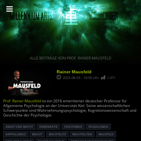
ALLE BEITRÄGE VON PROF. RAINER MAUSFELD
Rainer Mausfeld
2025-08-03 - 10:50 Uhr
1.471
Prof. Rainer Mausfeld
ist ein 2016 emeritierter deutscher Professor für
Allgemeine Psychologie an der Universität Kiel. Seine wissenschaftlichen
Schwerpunkte sind Wahrnehmungspsychologie, Kognitionswissenschaft und
Geschichte der Psychologie.
ANGST UND MACHT
DEMOKRATIE
FASCHISMUS
FEUDALISMUS
KAPITALISMUS
MACHT
MACHTELITE
MACHTELITEN
MAUSFELD