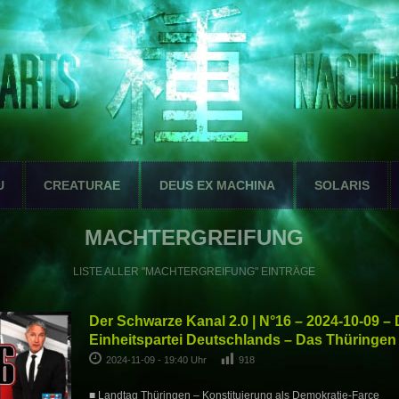
U
CREATURAE
DEUS EX MACHINA
SOLARIS
MACHTERGREIFUNG
LISTE ALLER "MACHTERGREIFUNG" EINTRÄGE
Der Schwarze Kanal 2.0 | N°16 – 2024-10-09 – D
Einheitspartei Deutschlands – Das Thüringe
2024-11-09 - 19:40 Uhr
918
■ Landtag Thüringen – Konstituierung als Demokratie-Farce