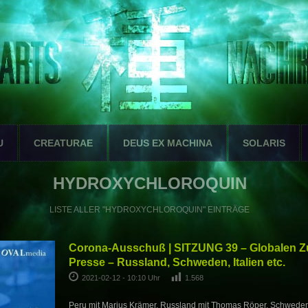
U
CREATURAE
DEUS EX MACHINA
SOLARIS
HYDROXYCHLOROQUIN
LISTE ALLER "HYDROXYCHLOROQUIN" EINTRÄGE
Corona-Ausschuß | SITZUNG 39 – Globalen
Presse – Russland, Schweden, Italien etc.
2021-02-12 - 10:10 Uhr
1.568
Peru mit Marius Krämer, Russland mit Thomas Röper, Schwede