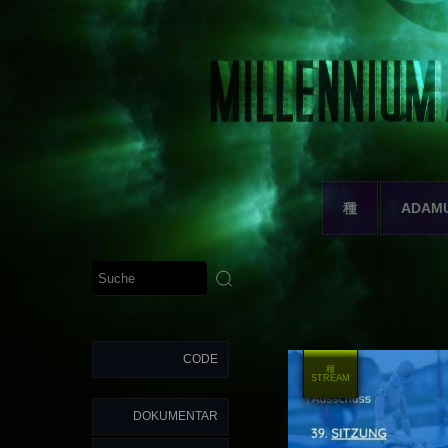
種
ADAM
CODE
種
STREAM
DOKUMENTAR