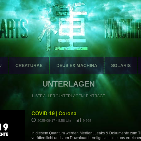
U
CREATURAE
DEUS EX MACHINA
SOLARIS
UNTERLAGEN
LISTE ALLER "UNTERLAGEN" EINTRÄGE
COVID-19 | Corona
2025-09-17 - 8:58 Uhr
9.995
In diesem Quantum werden Medien, Leaks & Dokumente zum 
veröffentlicht und zum Download bereitgestellt, die uns erreiche