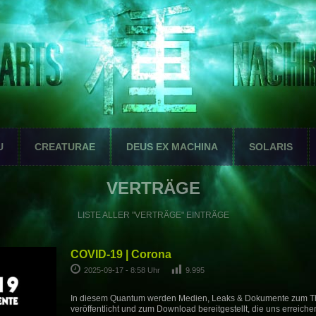
U
CREATURAE
DEUS EX MACHINA
SOLARIS
VERTRÄGE
LISTE ALLER "VERTRÄGE" EINTRÄGE
COVID-19 | Corona
2025-09-17 - 8:58 Uhr
9.995
In diesem Quantum werden Medien, Leaks & Dokumente zum 
veröffentlicht und zum Download bereitgestellt, die uns erreiche