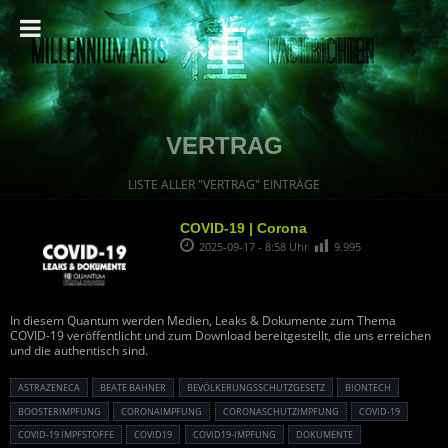
VERTRAG
LISTE ALLER "VERTRAG" EINTRÄGE
COVID-19 | Corona
2025-09-17 - 8:58 Uhr
9.995
In diesem Quantum werden Medien, Leaks & Dokumente zum Thema
COVID-19 veröffentlicht und zum Download bereitgestellt, die uns erreichen
und die authentisch sind.
ASTRAZENECA
BEATE BAHNER
BEVÖLKERUNGSSCHUTZGESETZ
BIONTECH
BOOSTERIMPFUNG
CORONAIMPFUNG
CORONASCHUTZIMPFUNG
COVID-19
COVID-19 IMPFSTOFFE
COVID19
COVID19-IMPFUNG
DOKUMENTE