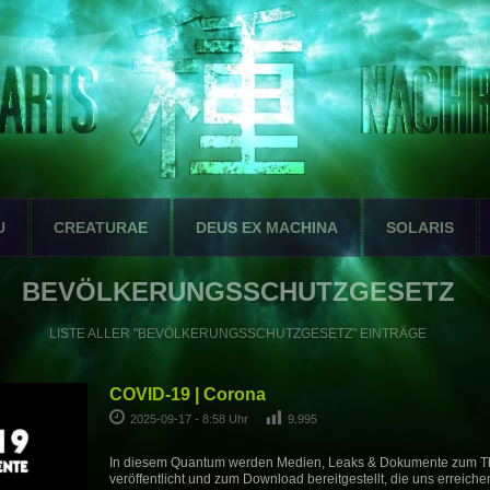
U
CREATURAE
DEUS EX MACHINA
SOLARIS
BEVÖLKERUNGSSCHUTZGESETZ
LISTE ALLER "BEVÖLKERUNGSSCHUTZGESETZ" EINTRÄGE
COVID-19 | Corona
2025-09-17 - 8:58 Uhr
9.995
In diesem Quantum werden Medien, Leaks & Dokumente zum 
veröffentlicht und zum Download bereitgestellt, die uns erreiche