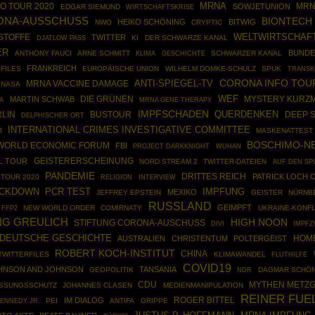
MRNA
O TOUR 2020
MRN
SOWJETUNION
EDGAR SIEMUND
WIRTSCHAFTSKRISE
ONA-AUSSCHUSS
BIONTECH
HEIKO SCHÖNING
BITWIG
NWO
CRYPTIC
STOFFE
WELTWIRTSCHAF
TWITTER
KI
DER SCHWARZE KANAL
DJATLOW PASS
ER
BUNDE
ANTHONY FAUCI
ARNE SCHMITT
GESCHICHTE
SCHWARZER KANAL
KLIMA
FRANKREICH
 FILES
EUROPÄISCHE UNION
WILHELM DOMKE-SCHULZ
SPUK
TRANSK
CORONA INFO TOU
ANTI-SPIEGEL-TV
MRNA VACCINE DAMAGE
NASA
DIE GRÜNEN
WEF
MARTIN SCHWAB
MYSTERY KURZ
A
MRNA GENE THERAPY
IMPFSCHADEN
LIN
BUSTOUR
QUERDENKEN
DEEP S
DELPHISCHER ORT
INTERNATIONAL CRIMES INVESTIGATIVE COMMITTEE
R
MASKENATTEST
BOSCHIMO-N
WORLD ECONOMIC FORUM
FBI
PROJECT DARKKNIGHT
WUHAN
L TOUR
GEISTERERSCHEINUNG
NORD STREAM 2
TWITTER-DATEIEN
AUF DEN SP
PANDEMIE
DRITTES REICH
PATRICK LOCH 
TOUR 2020
RELIGION
INTERVIEW
PCR TEST
CKDOWN
IMPFUNG
MEXIKO
JEFFREY EPSTEIN
GEISTER
NÜRNB
RUSSLAND
GEIMPFT
FFP2
NEW WORLD ORDER
COMIRNATY
UKRAINE-KONFL
G GREULICH
HIGH NOON
STIFTUNG CORONA-AUSCHUSS
IMPF
DIVI
DEUTSCHE GESCHICHTE
HOM
AUSTRALIEN
CHRISTENTUM
POLTERGEIST
ROBERT KOCH-INSTITUT
CHINA
TWITTERFILES
KLIMAWANDEL
FLUTHILFE
COVID19
HNSON AND JOHNSON
TANSANIA
GEOPOLITIK
DAGMAR SCHÖ
NDR
CDU
MYTHEN METZ
SSUNGSSCHUTZ
JOHANNES CLASEN
MEDIENMANIPULATION
REINER FUE
ROGER BITTEL
IM DIALOG
ENNEDY JR.
PEI
ANTIFA
GRIPPE