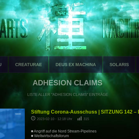
U
CREATURAE
DEUS EX MACHINA
SOLARIS
ADHESION CLAIMS
LISTE ALLER "ADHESION CLAIMS" EINTRÄGE
Stiftung Corona-Ausschuss | SITZUNG 142 –
2023-02-10 - 12:18 Uhr
315
■ Angriff auf die Nord Stream-Pipelines
■ Weltwirtschaftsforum