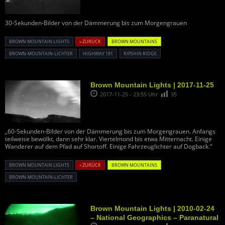
30-Sekunden-Bilder von der Dämmerung bis zum Morgengrauen
BROWN MOUNTAIN LIGHTS
« ZURÜCK
BROWN MOUNTAINS
BROWN-MOUNTAIN-LICHTER
HIGHWAY 181
RIPSHIN RIDGE
Brown Mountain Lights | 2017-11-25
2017-11-25 - 23:55 Uhr
35
„60-Sekunden-Bilder von der Dämmerung bis zum Morgengrauen. Anfangs
teilweise bewölkt, dann sehr klar. Viertelmond bis etwa Mitternacht. Einige
Wanderer auf dem Pfad auf Shortoff. Einige Fahrzeuglichter auf Dogback.“
BROWN MOUNTAIN LIGHTS
« ZURÜCK
BROWN MOUNTAINS
BROWN-MOUNTAIN-LICHTER
Brown Mountain Lights | 2010-02-24
– National Geographics – Paranatural