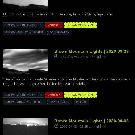
60-Sekunden-Bilder von der Dämmerung bis zum Morgengrauen.
BROWN MOUNTAIN LIGHTS
« ZURÜCK
BROWN MOUNTAINS
BROWN-MOUNTAIN-LICHTER
DANIEL CATON
Brown Mountain Lights | 2020-09-29
2020-09-29 - 23:50 Uhr
30
“Der einzelne diagonale Streifen oben rechts deutet darauf hin, dass es sich
möglicherweise um einen hellen Meteor handelt. “
BROWN MOUNTAIN LIGHTS
« ZURÜCK
BROWN MOUNTAINS
BROWN-MOUNTAIN-LICHTER
DANIEL CATON
METEOR
Brown Mountain Lights | 2020-09-08
2020-09-08 - 23:35 Uhr
40