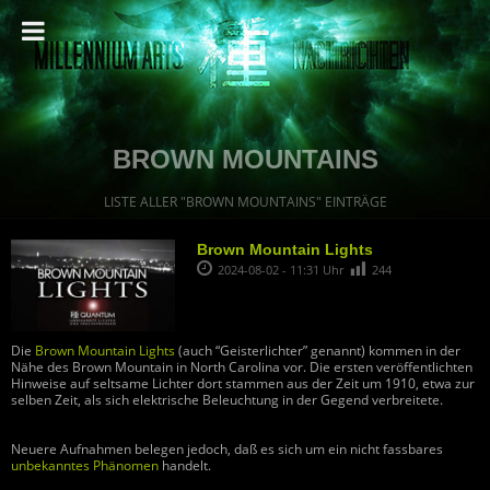
BROWN MOUNTAINS
LISTE ALLER "BROWN MOUNTAINS" EINTRÄGE
Brown Mountain Lights
2024-08-02 - 11:31 Uhr
244
Die
Brown Mountain Lights
(auch “Geisterlichter” genannt) kommen in der
Nähe des Brown Mountain in North Carolina vor. Die ersten veröffentlichten
Hinweise auf seltsame Lichter dort stammen aus der Zeit um 1910, etwa zur
selben Zeit, als sich elektrische Beleuchtung in der Gegend verbreitete.
Neuere Aufnahmen belegen jedoch, daß es sich um ein nicht fassbares
unbekanntes Phänomen
handelt.