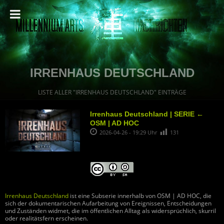
IRRENHAUS DEUTSCHLAND
LISTE ALLER "IRRENHAUS DEUTSCHLAND" EINTRÄGE
Irrenhaus Deutschland | SERIE ←
OSM | AD HOC
2026-04-26 - 19:29 Uhr
131
Irrenhaus Deutschland
ist eine Subserie innerhalb von OSM | AD HOC, die
sich der dokumentarischen Aufarbeitung von Ereignissen, Entscheidungen
und Zuständen widmet, die im öffentlichen Alltag als widersprüchlich, skurril
oder realitätsfern erscheinen.