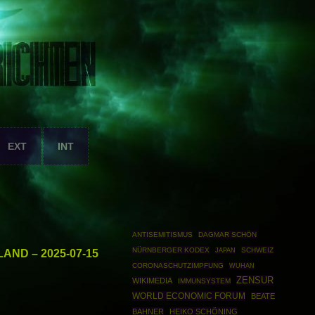
EXT
INT
ANTISEMITISMUS
DAGMAR SCHÖN
NÜRNBERGER KODEX
SCHWEIZ
AND – 2025-07-15
JAPAN
CORONASCHUTZIMPFUNG
WUHAN
ZENSUR
WIKIMEDIA
IMMUNSYSTEM
WORLD ECONOMIC FORUM
BEATE
BAHNER
HEIKO SCHÖNING