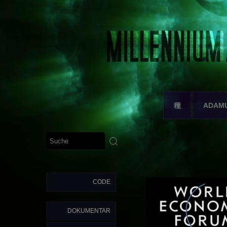
種
ADAM
CODE
DOKUMENTAR