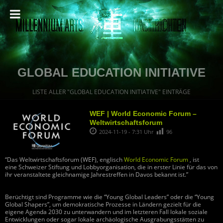
GLOBAL EDUCATION INITIATIVE
LISTE ALLER "GLOBAL EDUCATION INITIATIVE" EINTRÄGE
WEF | World Economic Forum –
Weltwirtschaftsforum
2024-11-19 - 7:31 Uhr
96
“Das Weltwirtschaftsforum (WEF), englisch
World Economic Forum
, ist
eine Schweizer Stiftung und Lobbyorganisation, die in erster Linie für das von
ihr veranstaltete gleichnamige Jahrestreffen in Davos bekannt ist.”
Berüchtigt sind Programme wie die “Young Global Leaders” oder die “Young
Global Shapers”, um demokratische Prozesse in Ländern gezielt für die
eigene Agenda 2030 zu unterwandern und im letzteren Fall lokale soziale
Entwicklungen oder sogar lokale archäologische Ausgrabungsstätten zu