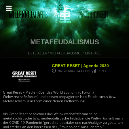
METAFEUDALISMUS
LISTE ALLER "METAFEUDALISMUS" EINTRÄGE
GREAT RESET | Agenda 2030
2026-03-04 - 14:47 Uhr
7.593
Great Reset – Medien über das World Economnic Forum (
Weltwirtschaftsforum) und dessen propagierter Neo-Feudalismus bzw.
Metafaschismus in Form einer Neuen Weltordnung.
Als Great Reset bezeichnet das Weltwirtschaftsforum seine
metafaschistische bzw. neofeudalistische Initiative, die Weltwirtschaft nach
der COVID-19-Pandemie “gerechter, sozialer und nachhaltiger zu gestalten
und stärker an den Interessen der „Stakeholder“ auszurichten.”