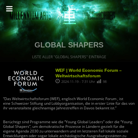
GLOBAL SHAPERS
LISTE ALLER "GLOBAL SHAPERS" EINTRÄGE
WEF | World Economic Forum –
Weltwirtschaftsforum
2024-11-19 - 7:31 Uhr
98
“Das Weltwirtschaftsforum (WEF), englisch World Economic Forum , ist
eine Schweizer Stiftung und Lobbyorganisation, die in erster Linie für das von
ihr veranstaltete gleichnamige Jahrestreffen in Davos bekannt ist.”
Berüchtigt sind Programme wie die “Young Global Leaders” oder die “Young
Global Shapers”, um demokratische Prozesse in Ländern gezielt für die
eigene Agenda 2030 zu unterwandern und im letzteren Fall lokale soziale
Entwicklungen oder sogar lokale archäologische Ausgrabungsstätten zu