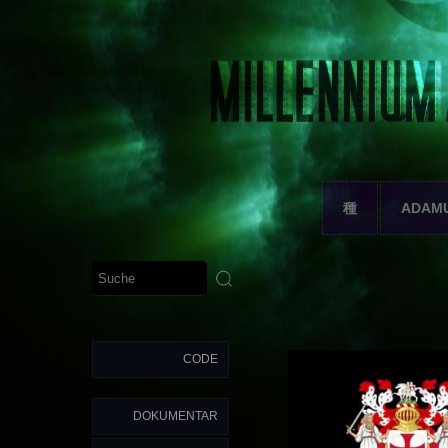
種
ADAM
CODE
DOKUMENTAR