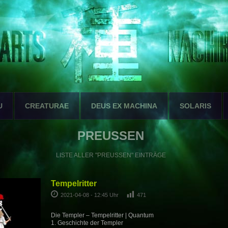
U
CREATURAE
DEUS EX MACHINA
SOLARIS
PREUSSEN
LISTE ALLER "PREUSSEN" EINTRÄGE
Tempelritter
2021-04-08 - 12:45 Uhr
471
Die Templer – Tempelritter | Quantum
1. Geschichte der Templer