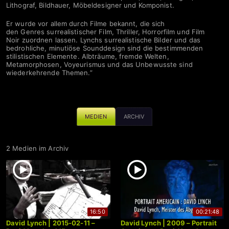
Lithograf, Bildhauer, Möbeldesigner und Komponist.
Er wurde vor allem durch Filme bekannt, die sich
den Genres surrealistischer Film, Thriller, Horrorfilm und Film
Noir zuordnen lassen. Lynchs surrealistische Bilder und das
bedrohliche, minutiöse Sounddesign sind die bestimmenden
stilistischen Elemente. Albträume, fremde Welten,
Metamorphosen, Voyeurismus und das Unbewusste sind
wiederkehrende Themen.”
MEDIEN
ARCHIV
2 Medien im Archiv
16:50
00:21:48
David Lynch | 2015-02-11 –
David Lynch | 2009 – Portrait