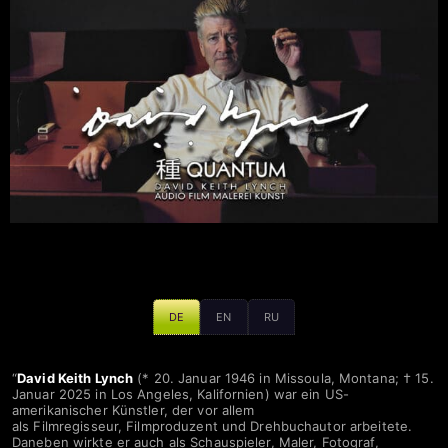
David Lynch
DE
EN
RU
“
David Keith Lynch
(* 20. Januar 1946 in Missoula, Montana; † 15.
Januar 2025 in Los Angeles, Kalifornien) war ein US-
amerikanischer Künstler, der vor allem
als Filmregisseur, Filmproduzent und Drehbuchautor arbeitete.
Daneben wirkte er auch als Schauspieler, Maler, Fotograf,