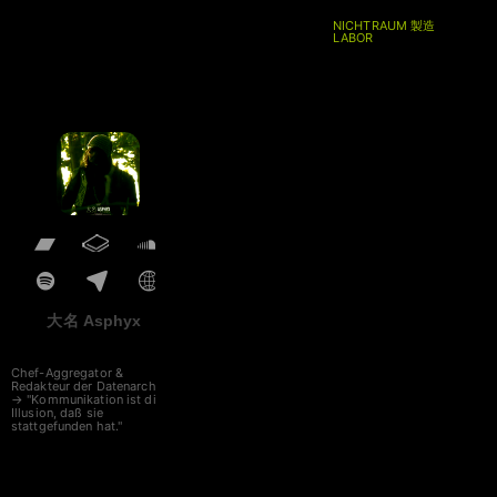
NICHTRAUM 製造
LABOR
大名 Asphyx
Chef-Aggregator &
Redakteur der Datenarche
→ "Kommunikation ist die
Illusion, daß sie
stattgefunden hat."