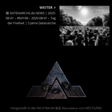
WEITER
種 DATENARCHE.de NEWS | 2025-
08-01 – #b0108 – 2020-08-01 – Tag
der Freiheit | 5 Jahre Datenarche
Powered By :
Hergestellt in der
von
NICHTRAUM 製造 Manufaktur
WESTGÅRD