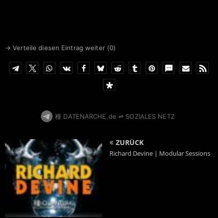
→ Verteile diesen Eintrag weiter (
0
)
種 DATENARCHE.de ⇌ SOZIALES NETZ
ZURÜCK
Richard Devine | Modular Sessions