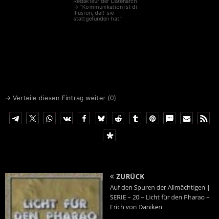
Redakteur der Datenarche
→ "Kommunikation ist die
Illusion, daß sie
stattgefunden hat."
→ Verteile diesen Eintrag weiter (
0
)
ZURÜCK
Auf den Spuren der Allmächtigen |
SERIE – 20 – Licht für den Pharao –
Erich von Däniken