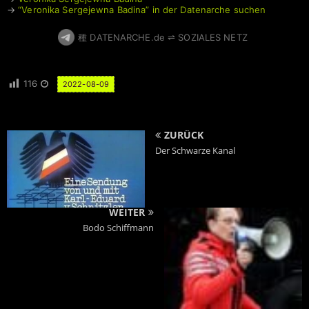
→
“Veronika Sergejewna Badina” in der Datenarche suchen
種 DATENARCHE.de ⇌ SOZIALES NETZ
116
2022-08-09
ZURÜCK
Der Schwarze Kanal
WEITER
Bodo Schiffmann