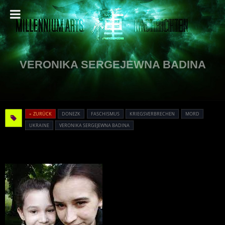
VERONIKA SERGEJEWNA BADINA
« ZURÜCK
DONEZK
FASCHISMUS
KRIEGSVERBRECHEN
MORD
UKRAINE
VERONIKA SERGEJEWNA BADINA